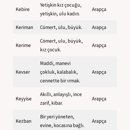
Yetişkin kız çocuğu,
Kebire
Arapça
yetişkin, ulu kadın.
Keriman
Cömert, ulu, büyük.
Arapça
Cömert, ulu, büyük,
Kerime
Arapça
kız çocuk.
Maddi, manevi
Kevser
çokluk, kalabalık,
Arapça
cennette bir ırmak.
Akıllı, anlayışlı, ince
Keyyise
Arapça
zarif, kibar.
Bir yeri yöneten,
Kezban
Arapça
evine, kocasına bağlı.