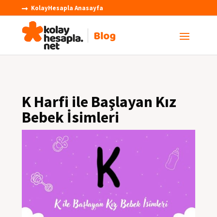
KolayHesapla Anasayfa

K Harfi ile Başlayan Kız
Bebek İsimleri