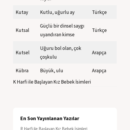
Kutay
Kutlu, uğurlu ay
Türkçe
Güçlü bir dinsel saygı
Kutsal
Türkçe
uyandıran kimse
Uğuru bol olan, çok
Kutsel
Arapça
çoşkulu
Kübra
Büyük, ulu
Arapça
K Harfi ile Başlayan Kız Bebek İsimleri
En Son Yayınlanan Yazılar
R Harfi ile Başlayan Kız Bebek İsimleri