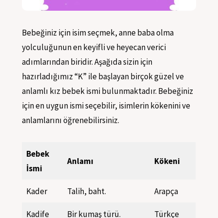
Bebeğiniz için isim seçmek, anne baba olma
yolculuğunun en keyifli ve heyecan verici
adımlarından biridir. Aşağıda sizin için
hazırladığımız “K” ile başlayan birçok güzel ve
anlamlı kız bebek ismi bulunmaktadır. Bebeğiniz
için en uygun ismi seçebilir, isimlerin kökenini ve
anlamlarını öğrenebilirsiniz.
Bebek
Anlamı
Kökeni
İsmi
Kader
Talih, baht.
Arapça
Kadife
Bir kumaş türü.
Türkçe