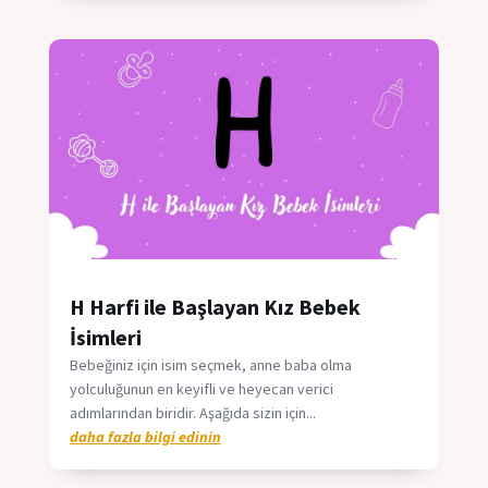
H Harfi ile Başlayan Kız Bebek
İsimleri
Bebeğiniz için isim seçmek, anne baba olma
yolculuğunun en keyifli ve heyecan verici
adımlarından biridir. Aşağıda sizin için...
daha fazla bilgi edinin