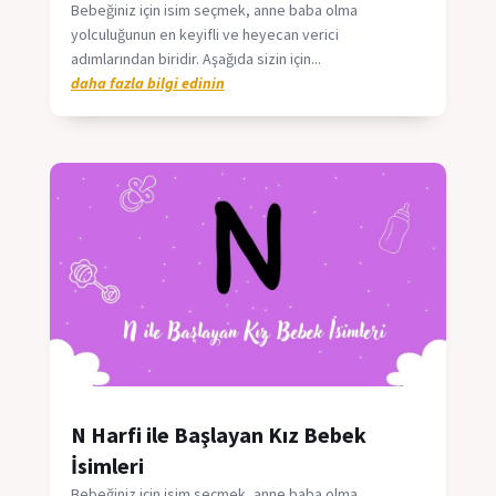
Bebeğiniz için isim seçmek, anne baba olma
yolculuğunun en keyifli ve heyecan verici
adımlarından biridir. Aşağıda sizin için...
daha fazla bilgi edinin
N Harfi ile Başlayan Kız Bebek
İsimleri
Bebeğiniz için isim seçmek, anne baba olma