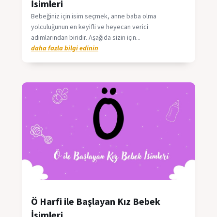
İsimleri
Bebeğiniz için isim seçmek, anne baba olma
yolculuğunun en keyifli ve heyecan verici
adımlarından biridir. Aşağıda sizin için...
daha fazla bilgi edinin
Ö Harfi ile Başlayan Kız Bebek
İsimleri