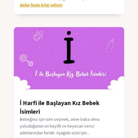
daha fazla bilgi edinin
İ Harfi ile Başlayan Kız Bebek
İsimleri
Bebeğiniz için isim seçmek, anne baba olma
yolculuğunun en keyifli ve heyecan verici
adımlarından biridir. Aşağıda sizin için...