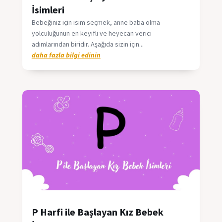
İsimleri
Bebeğiniz için isim seçmek, anne baba olma
yolculuğunun en keyifli ve heyecan verici
adımlarından biridir. Aşağıda sizin için...
daha fazla bilgi edinin
P Harfi ile Başlayan Kız Bebek