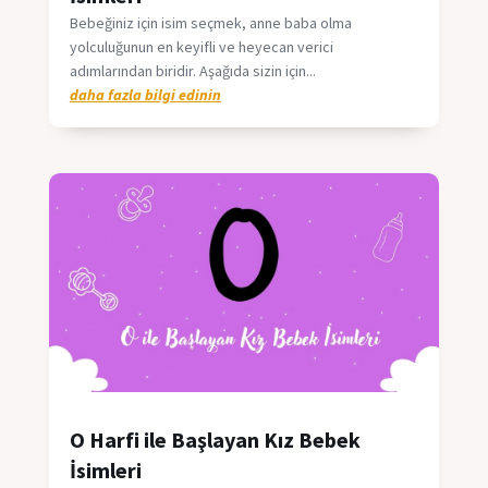
Bebeğiniz için isim seçmek, anne baba olma
yolculuğunun en keyifli ve heyecan verici
adımlarından biridir. Aşağıda sizin için...
daha fazla bilgi edinin
O Harfi ile Başlayan Kız Bebek
İsimleri