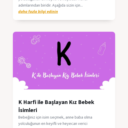
adımlarından biridir. Aşağıda sizin için...
daha fazla bilgi edinin
K Harfi ile Başlayan Kız Bebek
İsimleri
Bebeğiniz için isim seçmek, anne baba olma
yolculuğunun en keyifli ve heyecan verici