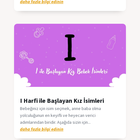
daha fazla bilgi edinin
I Harfi ile Başlayan Kız İsimleri
Bebeğiniz için isim seçmek, anne baba olma
yolculuğunun en keyifli ve heyecan verici
adımlarından biridir. Aşağıda sizin için...
daha fazla bilgi edinin