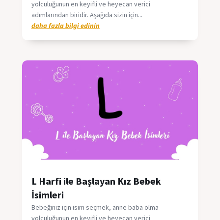
yolculuğunun en keyifli ve heyecan verici
adımlarından biridir. Aşağıda sizin için...
daha fazla bilgi edinin
L Harfi ile Başlayan Kız Bebek
İsimleri
Bebeğiniz için isim seçmek, anne baba olma
yolculuğunun en keyifli ve heyecan verici